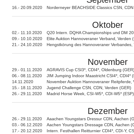
16.- 20.09.2020
Norderneyer BEACHSIDE Classics CSN, CDN
Oktober
02.- 11.10.2020
Q20 Intern. DQHA Championships und DM 20
09.- 10.10.2020
Elite Auktion Hannoveraner Verband, Verden
21.- 24.10.2020
Hengstkörung des Hannoveraner Verbandes,
November
29.- 01.11.2020
AGRAVIS Cup CSI3*, CDI4*, Oldenburg (GER
06.- 08.11.2020
JIM Jumping Indoor Maastricht CSI4*, CDI4* 
14.11.2020
November Auktion Hannoveraner Reitpferde,
15.- 18.11.2020
Jugend Challenge CSN, CDN, Verden (GER)
26.- 29.11.2020
Madrid Horse Week, CSI-W5*, CDI-W5* (ESP)
Dezember
26.- 29.11.2020
Aaachen Youngstars Dressur CDN, Aachen (
03.- 06.12.2020
Aachen Youngstars Dressage CDN, Aachen (
17.- 20.12.2020
Intern. Festhallen Reitturnier CDI4*, CDI-Y, C