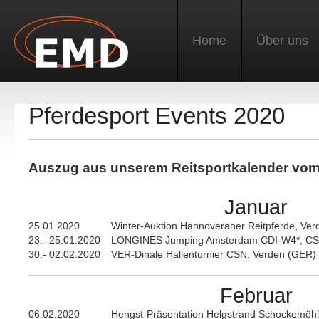
Home
Über uns
Pferdesport Events 2020
Auszug aus unserem Reitsportkalender vo
Januar
25.01.2020
Winter-Auktion Hannoveraner Reitpferde, Ve
23.- 25.01.2020
LONGINES Jumping Amsterdam CDI-W4*, CS
30.- 02.02.2020
VER-Dinale Hallenturnier CSN, Verden (GER)
Februar
06.02.2020
Hengst-Präsentation Helgstrand Schockemöh