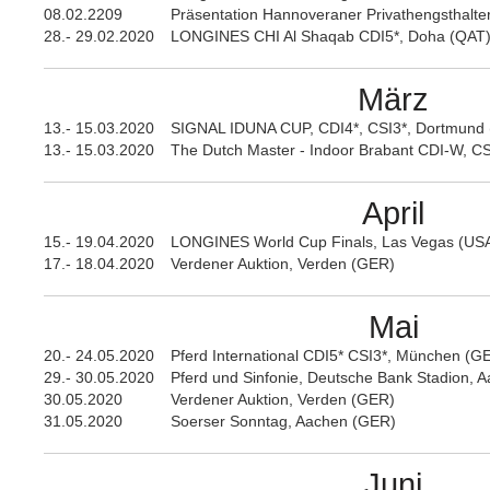
08.02.2209
Präsentation Hannoveraner Privathengsthalte
28.- 29.02.2020
LONGINES CHI Al Shaqab CDI5*, Doha (QAT
März
13.- 15.03.2020
SIGNAL IDUNA CUP, CDI4*, CSI3*, Dortmund
13.- 15.03.2020
The Dutch Master - Indoor Brabant CDI-W, C
April
15.- 19.04.2020
LONGINES World Cup Finals, Las Vegas (US
17.- 18.04.2020
Verdener Auktion, Verden (GER)
Mai
20.- 24.05.2020
Pferd International CDI5* CSI3*, München (G
29.- 30.05.2020
Pferd und Sinfonie, Deutsche Bank Stadion, 
30.05.2020
Verdener Auktion, Verden (GER)
31.05.2020
Soerser Sonntag, Aachen (GER)
Juni